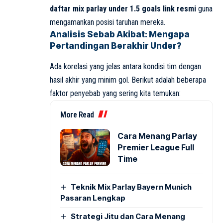
daftar mix parlay under 1.5 goals link resmi
guna
mengamankan posisi taruhan mereka.
Analisis Sebab Akibat: Mengapa
Pertandingan Berakhir Under?
Ada korelasi yang jelas antara kondisi tim dengan
hasil akhir yang minim gol. Berikut adalah beberapa
faktor penyebab yang sering kita temukan:
More Read
Cara Menang Parlay
Premier League Full
Time
Teknik Mix Parlay Bayern Munich
Pasaran Lengkap
Strategi Jitu dan Cara Menang