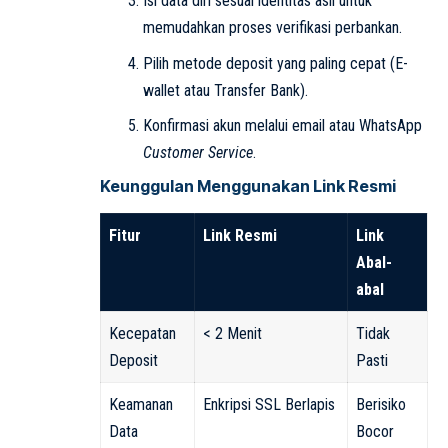
Isi data diri sesuai identitas asli untuk
memudahkan proses verifikasi perbankan.
Pilih metode deposit yang paling cepat (E-
wallet atau Transfer Bank).
Konfirmasi akun melalui email atau WhatsApp
Customer Service
.
Keunggulan Menggunakan Link Resmi
Fitur
Link Resmi
Link
Abal-
abal
Kecepatan
< 2 Menit
Tidak
Deposit
Pasti
Keamanan
Enkripsi SSL Berlapis
Berisiko
Data
Bocor