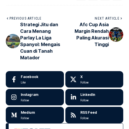
PREVIOUS ARTICLE
NEXT ARTICLE
Strategi Jitu dan
Afc Cup Asia
Cara Menang
Margin Rendah
Parlay La Liga
Paling Akurasi
Spanyol: Mengais
Tinggi
Cuan di Tanah
Matador
Facebook
X
Like
Follow
Instagram
LinkedIn
Follow
Follow
Medium
RSS Feed
Follow
Follow