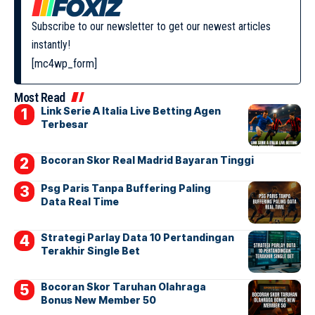
Subscribe to our newsletter to get our newest articles
instantly!
[mc4wp_form]
Most Read
Link Serie A Italia Live Betting Agen
Terbesar
Bocoran Skor Real Madrid Bayaran Tinggi
Psg Paris Tanpa Buffering Paling
Data Real Time
Strategi Parlay Data 10 Pertandingan
Terakhir Single Bet
Bocoran Skor Taruhan Olahraga
Bonus New Member 50