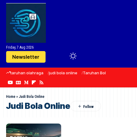
Friday, 7 Aug 2026
Newsletter
taruhan olahraga
judi bola online
Taruhan Bola
sepak bola
Home
»
Judi Bola Online
Judi Bola Online