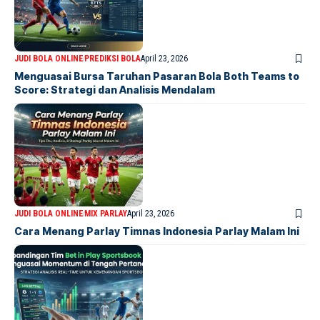
JUDI BOLA ONLINE
PREDIKSI BOLA
April 23, 2026
Menguasai Bursa Taruhan Pasaran Bola Both Teams to
Score: Strategi dan Analisis Mendalam
JUDI BOLA ONLINE
MIX PARLAY
April 23, 2026
Cara Menang Parlay Timnas Indonesia Parlay Malam Ini