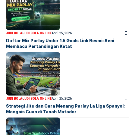
JUDI BOLA
JUDI BOLA ONLINE
April 25, 2026
Daftar Mix Parlay Under 1.5 Goals Link Resmi: Seni
Membaca Pertandingan Ketat
JUDI BOLA
JUDI BOLA ONLINE
April 25, 2026
Strategi Jitu dan Cara Menang Parlay La Liga Spanyol:
Mengais Cuan di Tanah Matador