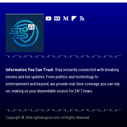
Information You Can Trust:
Stay instantly connected with breaking
stories and live updates. From politics and technology to
entertainment and beyond, we provide real-time coverage you can rely
on, making us your dependable source for 24/7 news.
Copyright © 2026 rightwingriot.com, All Rights Reserved.