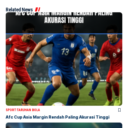
Related News
SPORT
TARUHAN BOLA
Afc Cup Asia Margin Rendah Paling Akurasi Tinggi