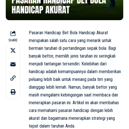
Pasaran Handicap Bet Bola Handicap Akurat
merupakan salah satu cara yang menarik untuk
SHARE
bermain taruhan di pertandingan sepak bola. Bagi
banyak bettor, memilih jenis taruhan ini seringkali
menjadi tantangan tersendiri. Kelebihan dari
handicap adalah kemampuannya dalam memberikan
peluang lebih baik untuk menang pada tim yang
dianggap lebih lemah. Namun, banyak bettor yang
masih mengalami kebingungan saat membaca dan
menerapkan pasaran ini. Artikel ini akan membahas
cara memahami pasaran handicap dengan lebih
akurat dan bagaimana menerapkan strategi yang
tepat dalam taruhan Anda.