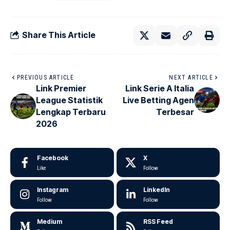
Share This Article
PREVIOUS ARTICLE
NEXT ARTICLE
Link Premier
Link Serie A Italia
League Statistik
Live Betting Agen
Lengkap Terbaru
Terbesar
2026
Facebook
X
Like
Follow
Instagram
LinkedIn
Follow
Follow
Medium
RSS Feed