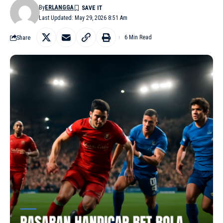
By
ERLANGGA
Last Updated: May 29, 2026 8:51 Am
Share
6 Min Read