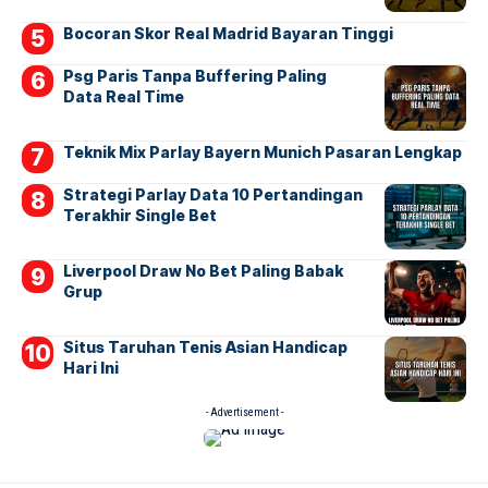
Bocoran Skor Real Madrid Bayaran Tinggi
Psg Paris Tanpa Buffering Paling
Data Real Time
Teknik Mix Parlay Bayern Munich Pasaran Lengkap
Strategi Parlay Data 10 Pertandingan
Terakhir Single Bet
Liverpool Draw No Bet Paling Babak
Grup
Situs Taruhan Tenis Asian Handicap
Hari Ini
- Advertisement -