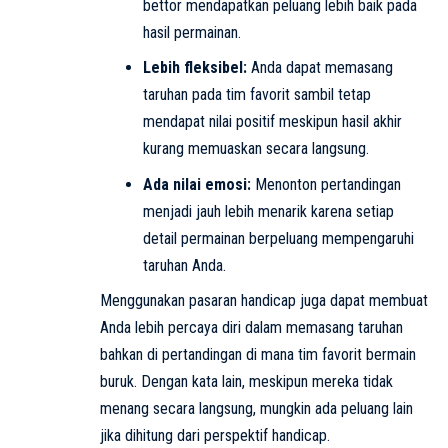
bettor mendapatkan peluang lebih baik pada
hasil permainan.
Lebih fleksibel:
Anda dapat memasang
taruhan pada tim favorit sambil tetap
mendapat nilai positif meskipun hasil akhir
kurang memuaskan secara langsung.
Ada nilai emosi:
Menonton pertandingan
menjadi jauh lebih menarik karena setiap
detail permainan berpeluang mempengaruhi
taruhan Anda.
Menggunakan pasaran handicap juga dapat membuat
Anda lebih percaya diri dalam memasang taruhan
bahkan di pertandingan di mana tim favorit bermain
buruk. Dengan kata lain, meskipun mereka tidak
menang secara langsung, mungkin ada peluang lain
jika dihitung dari perspektif handicap.