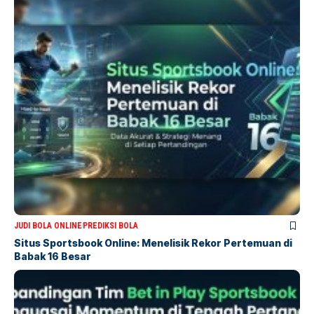
JUDI BOLA ONLINE
PREDIKSI BOLA
Situs Sportsbook Online: Menelisik Rekor Pertemuan di
Babak 16 Besar