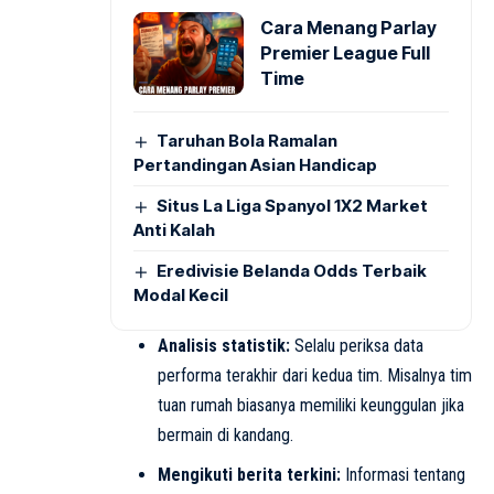
Cara Menang Parlay
Premier League Full
Time
Taruhan Bola Ramalan
Pertandingan Asian Handicap
Situs La Liga Spanyol 1X2 Market
Anti Kalah
Eredivisie Belanda Odds Terbaik
Modal Kecil
Analisis statistik:
Selalu periksa data
performa terakhir dari kedua tim. Misalnya tim
tuan rumah biasanya memiliki keunggulan jika
bermain di kandang.
Mengikuti berita terkini:
Informasi tentang