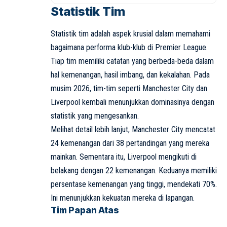
Statistik Tim
Statistik tim adalah aspek krusial dalam memahami
bagaimana performa klub-klub di Premier League.
Tiap tim memiliki catatan yang berbeda-beda dalam
hal kemenangan, hasil imbang, dan kekalahan. Pada
musim 2026, tim-tim seperti Manchester City dan
Liverpool kembali menunjukkan dominasinya dengan
statistik
yang mengesankan.
Melihat detail lebih lanjut, Manchester City mencatat
24 kemenangan dari 38 pertandingan yang mereka
mainkan. Sementara itu, Liverpool mengikuti di
belakang dengan 22 kemenangan. Keduanya memiliki
persentase kemenangan yang tinggi, mendekati 70%.
Ini menunjukkan kekuatan mereka di lapangan.
Tim Papan Atas