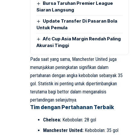
Bursa Taruhan Premier League
Siaran Langsung
Update Transfer Di Pasaran Bola
Untuk Pemula
Afc Cup Asia Margin Rendah Paling
Akurasi Tinggi
Pada saat yang sama, Manchester United juga
menunjukkan peningkatan signifikan dalam
pertahanan dengan angka kebobolan sebanyak 35
gol. Statistik ini penting untuk dipertimbangkan
terutama bagi bettor dalam menganalisis
pertandingan selanjutnya.
Tim dengan Pertahanan Terbaik
Chelsea:
Kebobolan: 28 gol
Manchester United:
Kebobolan: 35 gol