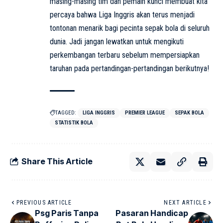
masing-masing tim dan pemain kunci membuat kita
percaya bahwa Liga Inggris akan terus menjadi
tontonan menarik bagi pecinta sepak bola di seluruh
dunia. Jadi jangan lewatkan untuk mengikuti
perkembangan terbaru sebelum mempersiapkan
taruhan pada pertandingan-pertandingan berikutnya!
TAGGED:
LIGA INGGRIS
PREMIER LEAGUE
SEPAK BOLA
STATISTIK BOLA
Share This Article
PREVIOUS ARTICLE
NEXT ARTICLE
Psg Paris Tanpa
Pasaran Handicap