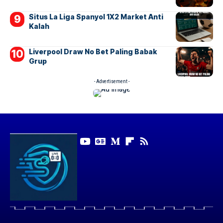
Situs La Liga Spanyol 1X2 Market Anti
Kalah
Liverpool Draw No Bet Paling Babak
Grup
- Advertisement -