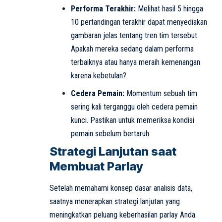
Performa Terakhir:
Melihat hasil 5 hingga
10 pertandingan terakhir dapat menyediakan
gambaran jelas tentang tren tim tersebut.
Apakah mereka sedang dalam performa
terbaiknya atau hanya meraih kemenangan
karena kebetulan?
Cedera Pemain:
Momentum sebuah tim
sering kali terganggu oleh cedera pemain
kunci. Pastikan untuk memeriksa kondisi
pemain sebelum bertaruh.
Strategi Lanjutan saat
Membuat Parlay
Setelah memahami konsep dasar analisis data,
saatnya menerapkan strategi lanjutan yang
meningkatkan peluang keberhasilan parlay Anda.