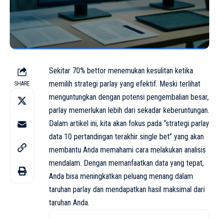
Sekitar 70% bettor menemukan kesulitan ketika
memilih strategi parlay yang efektif. Meski terlihat
SHARE
menguntungkan dengan potensi pengembalian besar,
parlay memerlukan lebih dari sekadar keberuntungan.
Dalam artikel ini, kita akan fokus pada “
strategi parlay
data
10 pertandingan terakhir single bet” yang akan
membantu Anda memahami cara melakukan analisis
mendalam. Dengan memanfaatkan data yang tepat,
Anda bisa meningkatkan peluang menang dalam
taruhan parlay dan mendapatkan hasil maksimal dari
taruhan Anda.