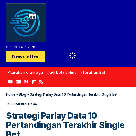
Sunday, 9 Aug 2026
Newsletter
taruhan olahraga
judi bola online
Taruhan Bola
sepak bola
Home
»
Blog
»
Strategi Parlay Data 10 Pertandingan Terakhir Single Bet
TARUHAN OLAHRAGA
Strategi Parlay Data 10
Pertandingan Terakhir Single
Bet