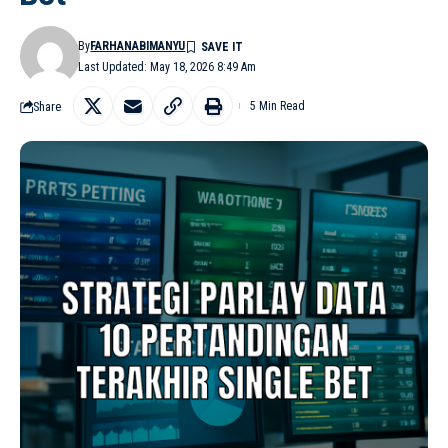
By
FARHANABIMANYU
Last Updated: May 18, 2026 8:49 Am
Share
5 Min Read