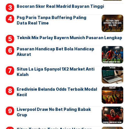
Bocoran Skor Real Madrid Bayaran Tinggi
Psg Paris Tanpa Buffering Paling
Data Real Time
Teknik Mix Parlay Bayern Munich Pasaran Lengkap
Pasaran Handicap Bet Bola Handicap
Akurat
Situs La Liga Spanyol 1X2 Market Anti
Kalah
Eredivisie Belanda Odds Terbaik Modal
Kecil
Liverpool Draw No Bet Paling Babak
Grup