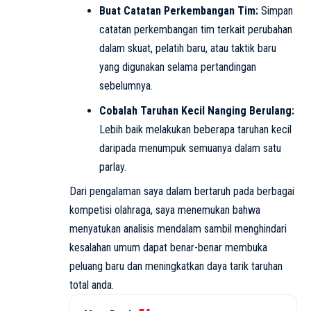
Buat Catatan Perkembangan Tim:
Simpan
catatan perkembangan tim terkait perubahan
dalam skuat, pelatih baru, atau taktik baru
yang digunakan selama pertandingan
sebelumnya.
Cobalah Taruhan Kecil Nanging Berulang:
Lebih baik melakukan beberapa taruhan kecil
daripada menumpuk semuanya dalam satu
parlay.
Dari pengalaman saya dalam bertaruh pada berbagai
kompetisi olahraga, saya menemukan bahwa
menyatukan analisis mendalam sambil menghindari
kesalahan umum dapat benar-benar membuka
peluang baru dan meningkatkan daya tarik taruhan
total anda.