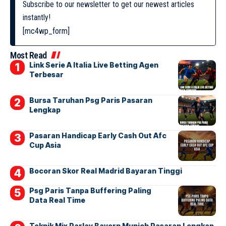
Subscribe to our newsletter to get our newest articles
instantly!
[mc4wp_form]
Most Read
Link Serie A Italia Live Betting Agen
Terbesar
Bursa Taruhan Psg Paris Pasaran
Lengkap
Pasaran Handicap Early Cash Out Afc
Cup Asia
Bocoran Skor Real Madrid Bayaran Tinggi
Psg Paris Tanpa Buffering Paling
Data Real Time
Teknik Mix Parlay Bayern Munich Pasaran Lengkap