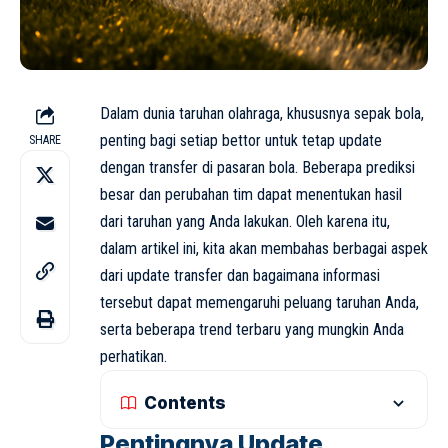
Dalam dunia taruhan olahraga, khususnya sepak bola,
penting bagi setiap bettor untuk tetap update
SHARE
dengan transfer di pasaran bola. Beberapa prediksi
besar dan perubahan tim dapat menentukan hasil
dari taruhan yang Anda lakukan. Oleh karena itu,
dalam artikel ini, kita akan membahas berbagai aspek
dari
update transfer
dan bagaimana informasi
tersebut dapat memengaruhi peluang taruhan Anda,
serta beberapa trend terbaru yang mungkin Anda
perhatikan.
Contents
Pentingnya Update