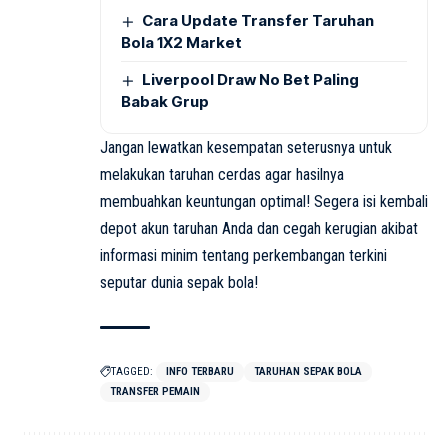
Cara Update Transfer Taruhan
Bola 1X2 Market
Liverpool Draw No Bet Paling
Babak Grup
Jangan lewatkan kesempatan seterusnya untuk
melakukan taruhan cerdas agar hasilnya
membuahkan keuntungan optimal! Segera isi kembali
depot akun taruhan Anda dan cegah kerugian akibat
informasi minim tentang perkembangan terkini
seputar dunia sepak bola!
TAGGED:
INFO TERBARU
TARUHAN SEPAK BOLA
TRANSFER PEMAIN