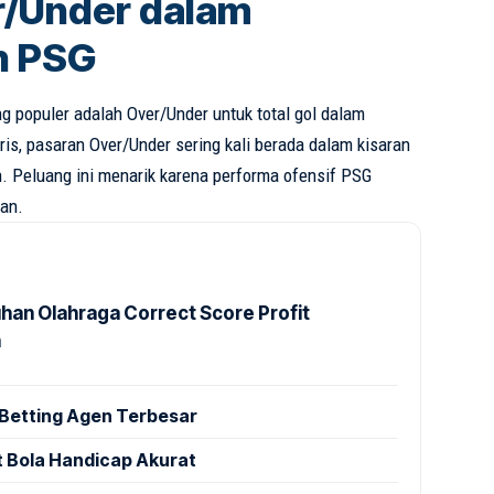
r/Under dalam
n PSG
ng populer adalah Over/Under untuk total gol dalam
is, pasaran Over/Under sering kali berada dalam kisaran
n. Peluang ini menarik karena performa ofensif PSG
an.
uhan Olahraga Correct Score Profit
n
ve Betting Agen Terbesar
 Bola Handicap Akurat