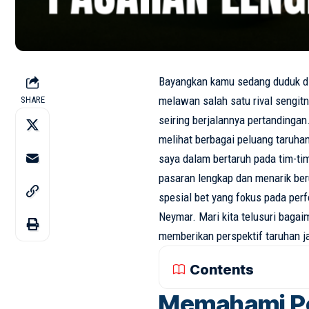
Bayangkan kamu sedang duduk d
melawan salah satu rival sengit
SHARE
seiring berjalannya pertandingan
melihat berbagai peluang taruha
saya dalam bertaruh pada tim-ti
pasaran lengkap dan menarik ber
spesial bet yang fokus pada per
Neymar. Mari kita telusuri baga
memberikan perspektif taruhan j
Contents
Memahami Pe