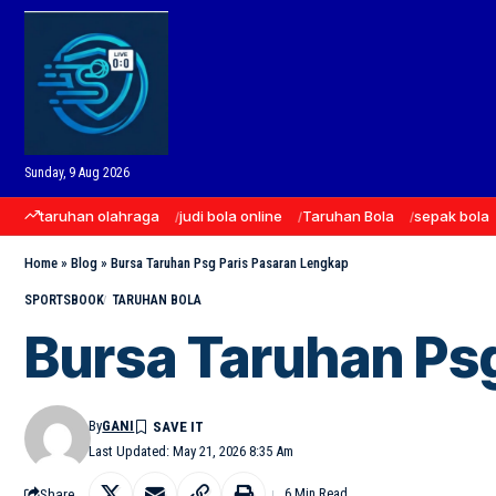
Sunday, 9 Aug 2026
taruhan olahraga
judi bola online
Taruhan Bola
sepak bola
Home
»
Blog
»
Bursa Taruhan Psg Paris Pasaran Lengkap
SPORTSBOOK
TARUHAN BOLA
Bursa Taruhan Ps
By
GANI
Last Updated: May 21, 2026 8:35 Am
Share
6 Min Read